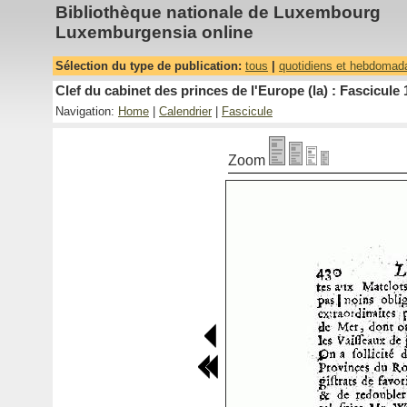
Bibliothèque nationale de Luxembourg
Luxemburgensia online
Sélection du type de publication:
tous
|
quotidiens et hebdomad
Clef du cabinet des princes de l'Europe (la) : Fascicule 
Navigation:
Home
|
Calendrier
|
Fascicule
Zoom