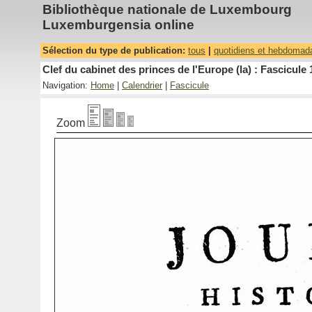
Bibliothèque nationale de Luxembourg
Luxemburgensia online
Sélection du type de publication:
tous
|
quotidiens et hebdomad
Clef du cabinet des princes de l'Europe (la) : Fascicule 
Navigation:
Home
|
Calendrier
|
Fascicule
Zoom