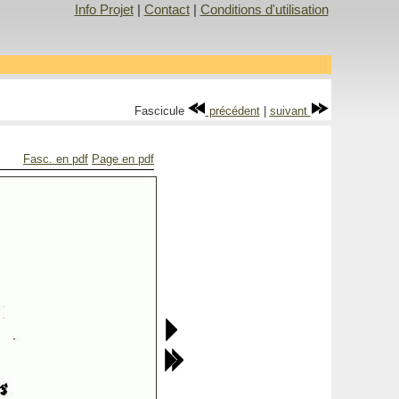
Info Projet
|
Contact
|
Conditions d'utilisation
Fascicule
précédent
|
suivant
Fasc. en pdf
Page en pdf