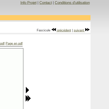
Info Projet
|
Contact
|
Conditions d'utilisation
Fascicule
précédent
|
suivant
 pdf
Page en pdf