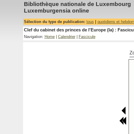
Bibliothèque nationale de Luxembourg
Luxemburgensia online
Sélection du type de publication:
tous
|
quotidiens et hebdo
Clef du cabinet des princes de l'Europe (la) : Fascicu
Navigation:
Home
|
Calendrier
|
Fascicule
Z