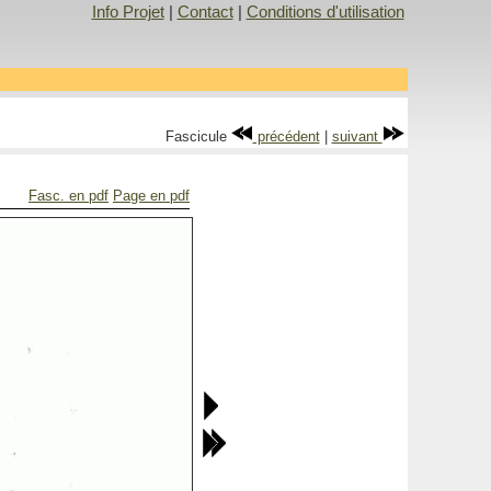
Info Projet
|
Contact
|
Conditions d'utilisation
Fascicule
précédent
|
suivant
Fasc. en pdf
Page en pdf