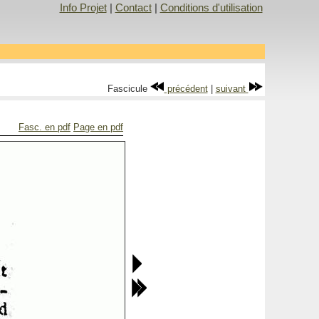
Info Projet
|
Contact
|
Conditions d'utilisation
Fascicule
précédent
|
suivant
Fasc. en pdf
Page en pdf