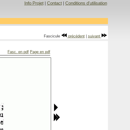
Info Projet
|
Contact
|
Conditions d'utilisation
Fascicule
précédent
|
suivant
Fasc. en pdf
Page en pdf