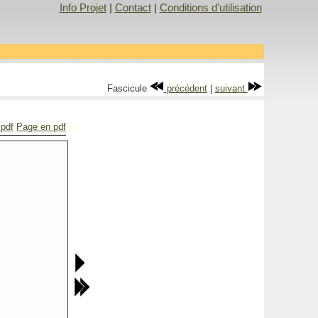
Info Projet
|
Contact
|
Conditions d'utilisation
Fascicule
précédent
|
suivant
 pdf
Page en pdf