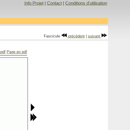
Info Projet
|
Contact
|
Conditions d'utilisation
Fascicule
précédent
|
suivant
 pdf
Page en pdf