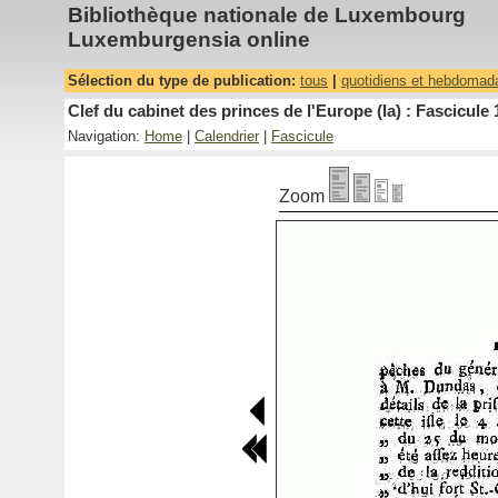
Bibliothèque nationale de Luxembourg
Luxemburgensia online
Sélection du type de publication:
tous
|
quotidiens et hebdomad
Clef du cabinet des princes de l'Europe (la) : Fascicule 
Navigation:
Home
|
Calendrier
|
Fascicule
Zoom