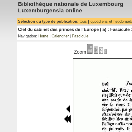
Bibliothèque nationale de Luxembourg
Luxemburgensia online
Sélection du type de publication:
tous
|
quotidiens et hebdomad
Clef du cabinet des princes de l'Europe (la) : Fascicule 
Navigation:
Home
|
Calendrier
|
Fascicule
Zoom