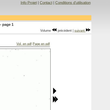
Info Projet
|
Contact
|
Conditions d'utilisation
- page 1
Volume
précédent |
suivant
Vol. en pdf
Page en pdf