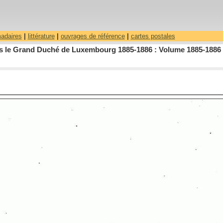
madaires
|
littérature
|
ouvrages de référence
|
cartes postales
dans le Grand Duché de Luxembourg 1885-1886 : Volume 1885-1886 