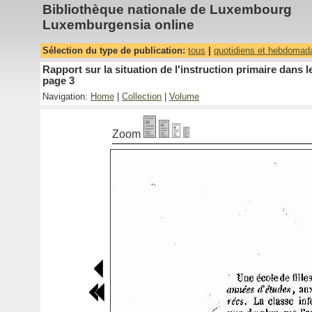
Bibliothèque nationale de Luxembourg
Luxemburgensia online
Sélection du type de publication:
tous
|
quotidiens et hebdomad
Rapport sur la situation de l'instruction primaire dan
page 3
Navigation:
Home
|
Collection
|
Volume
Zoom