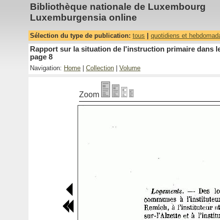
Bibliothèque nationale de Luxembourg
Luxemburgensia online
Sélection du type de publication:
tous
|
quotidiens et hebdomad
Rapport sur la situation de l'instruction primaire dan
page 8
Navigation:
Home
|
Collection
|
Volume
Zoom