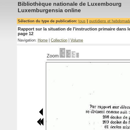
Bibliothèque nationale de Luxembourg
Luxemburgensia online
Sélection du type de publication:
tous
|
quotidiens et hebdomad
Rapport sur la situation de l'instruction primaire dan
page 12
Navigation:
Home
|
Collection
|
Volume
Zoom