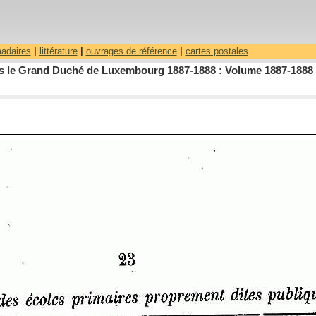
madaires
|
littérature
|
ouvrages de référence
|
cartes postales
dans le Grand Duché de Luxembourg 1887-1888 : Volume 1887-1888 