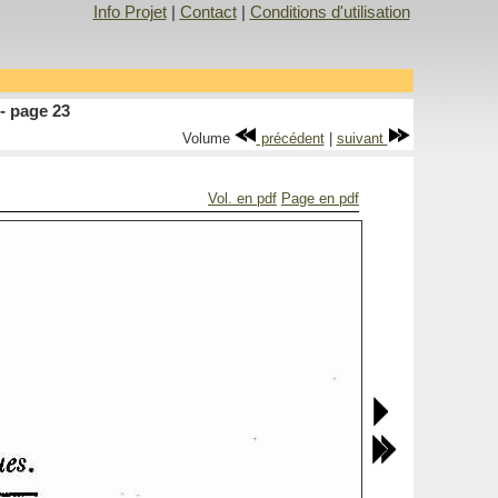
Info Projet
|
Contact
|
Conditions d'utilisation
- page 23
Volume
précédent
|
suivant
Vol. en pdf
Page en pdf