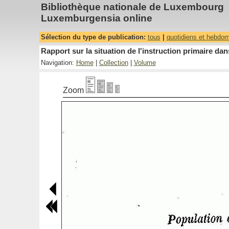
Bibliothèque nationale de Luxembourg
Luxemburgensia online
Sélection du type de publication:
tous
|
quotidiens et hebdo
Rapport sur la situation de l'instruction primaire 
Navigation:
Home
|
Collection
|
Volume
Zoom