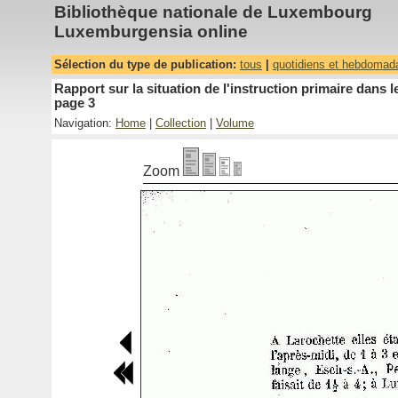
Bibliothèque nationale de Luxembourg
Luxemburgensia online
Sélection du type de publication:
tous
|
quotidiens et hebdomad
Rapport sur la situation de l'instruction primaire dan
page 3
Navigation:
Home
|
Collection
|
Volume
Zoom