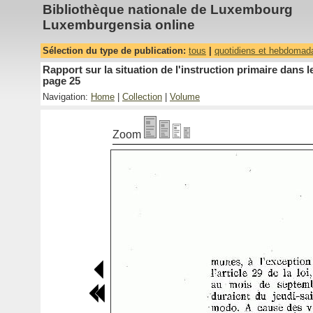
Bibliothèque nationale de Luxembourg
Luxemburgensia online
Sélection du type de publication:
tous
|
quotidiens et hebdomad
Rapport sur la situation de l'instruction primaire dan
page 25
Navigation:
Home
|
Collection
|
Volume
Zoom