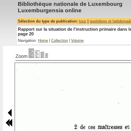
Bibliothèque nationale de Luxembourg
Luxemburgensia online
Sélection du type de publication:
tous
|
quotidiens et hebdomad
Rapport sur la situation de l'instruction primaire dan
page 20
Navigation:
Home
|
Collection
|
Volume
Zoom