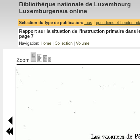
Bibliothèque nationale de Luxembourg
Luxemburgensia online
Sélection du type de publication:
tous
|
quotidiens et hebdomad
Rapport sur la situation de l'instruction primaire dan
page 7
Navigation:
Home
|
Collection
|
Volume
Zoom