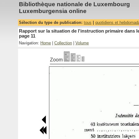
Bibliothèque nationale de Luxembourg
Luxemburgensia online
Sélection du type de publication:
tous
|
quotidiens et hebdomad
Rapport sur la situation de l'instruction primaire dan
page 11
Navigation:
Home
|
Collection
|
Volume
Zoom