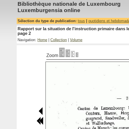
Bibliothèque nationale de Luxembourg
Luxemburgensia online
Sélection du type de publication:
tous
|
quotidiens et hebdomad
Rapport sur la situation de l'instruction primaire dan
page 2
Navigation:
Home
|
Collection
|
Volume
Zoom