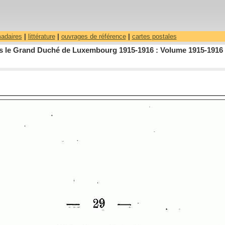
madaires
|
littérature
|
ouvrages de référence
|
cartes postales
dans le Grand Duché de Luxembourg 1915-1916 : Volume 1915-1916 