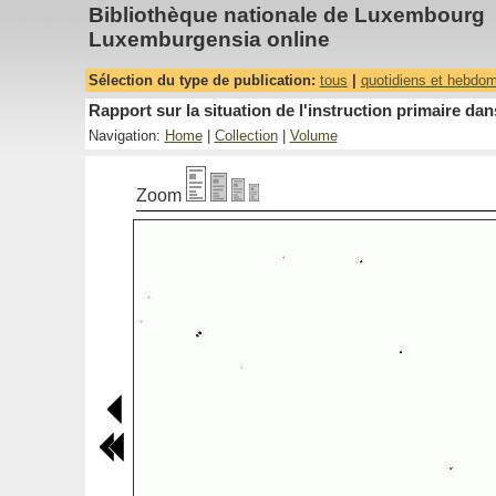
Bibliothèque nationale de Luxembourg
Luxemburgensia online
Sélection du type de publication:
tous
|
quotidiens et hebdo
Rapport sur la situation de l'instruction primaire 
Navigation:
Home
|
Collection
|
Volume
Zoom