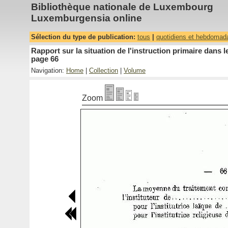
Bibliothèque nationale de Luxembourg
Luxemburgensia online
Sélection du type de publication:
tous
|
quotidiens et hebdomad
Rapport sur la situation de l'instruction primaire dan
page 66
Navigation:
Home
|
Collection
|
Volume
Zoom