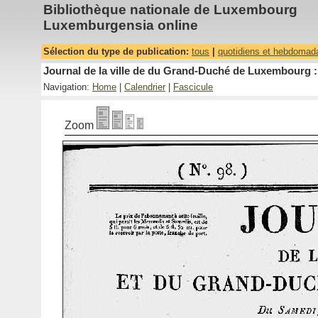
Bibliothèque nationale de Luxembourg
Luxemburgensia online
Sélection du type de publication:
tous
|
quotidiens et hebdomad
Journal de la ville de du Grand-Duché de Luxembourg : 
Navigation:
Home
|
Calendrier
|
Fascicule
Zoom