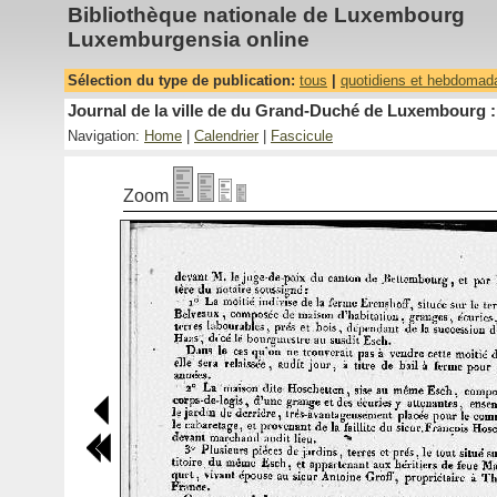
Bibliothèque nationale de Luxembourg
Luxemburgensia online
Sélection du type de publication:
tous
|
quotidiens et hebdomad
Journal de la ville de du Grand-Duché de Luxembourg : 
Navigation:
Home
|
Calendrier
|
Fascicule
Zoom