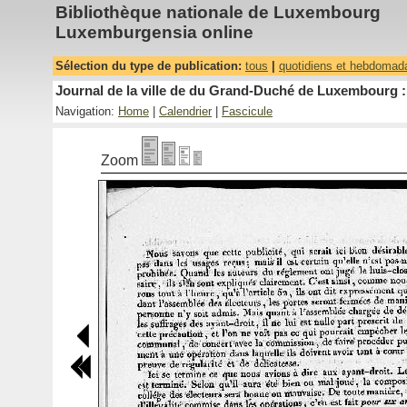
Bibliothèque nationale de Luxembourg
Luxemburgensia online
Sélection du type de publication:
tous
|
quotidiens et hebdomad
Journal de la ville de du Grand-Duché de Luxembourg : 
Navigation:
Home
|
Calendrier
|
Fascicule
Zoom