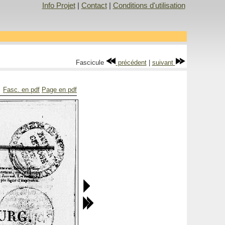
Info Projet
|
Contact
|
Conditions d'utilisation
Fascicule
précédent
|
suivant
Fasc. en pdf
Page en pdf