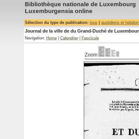
Bibliothèque nationale de Luxembourg
Luxemburgensia online
Sélection du type de publication:
tous
|
quotidiens et hebdo
Journal de la ville de du Grand-Duché de Luxembourg
Navigation:
Home
|
Calendrier
|
Fascicule
Zoom