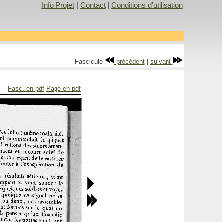
Info Projet
|
Contact
|
Conditions d'utilisation
Fascicule
précédent
|
suivant
Fasc. en pdf
Page en pdf