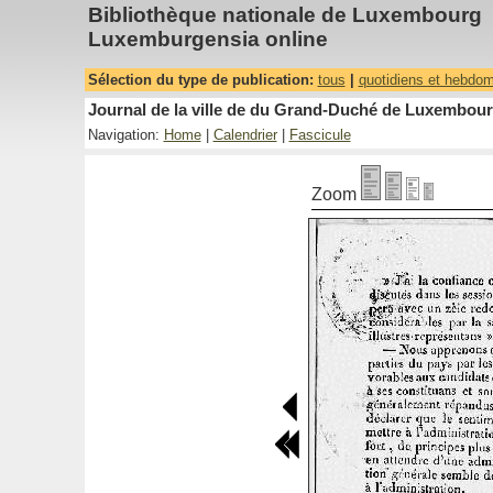
Bibliothèque nationale de Luxembourg
Luxemburgensia online
Sélection du type de publication:
tous
|
quotidiens et hebdo
Journal de la ville de du Grand-Duché de Luxembourg
Navigation:
Home
|
Calendrier
|
Fascicule
Zoom