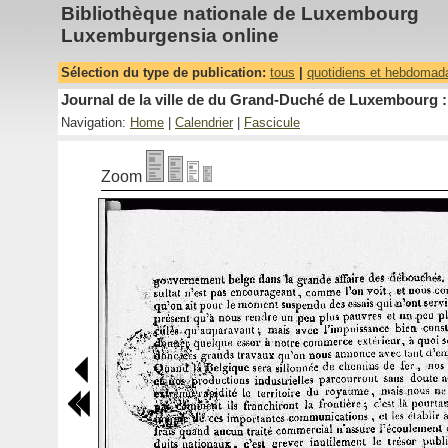
Bibliothèque nationale de Luxembourg
Luxemburgensia online
Sélection du type de publication:
tous
|
quotidiens et hebdomad
Journal de la ville de du Grand-Duché de Luxembourg : 
Navigation:
Home
|
Calendrier
|
Fascicule
Zoom