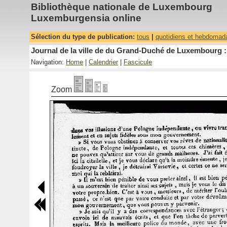
Bibliothèque nationale de Luxembourg
Luxemburgensia online
Sélection du type de publication:
tous
|
quotidiens et hebdomad
Journal de la ville de du Grand-Duché de Luxembourg : 
Navigation:
Home
|
Calendrier
|
Fascicule
Zoom