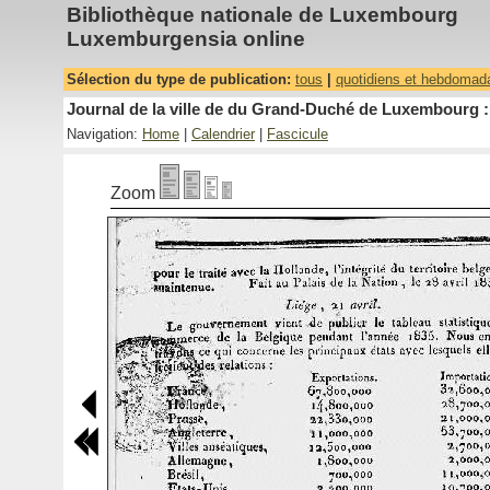
Bibliothèque nationale de Luxembourg
Luxemburgensia online
Sélection du type de publication:
tous
|
quotidiens et hebdomad
Journal de la ville de du Grand-Duché de Luxembourg : 
Navigation:
Home
|
Calendrier
|
Fascicule
Zoom