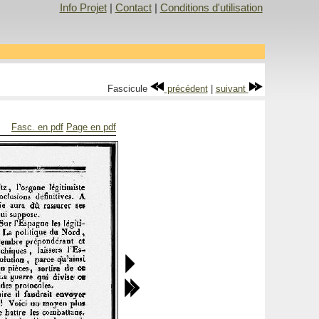
Info Projet
|
Contact
|
Conditions d'utilisation
Fascicule
précédent
|
suivant
Fasc. en pdf
Page en pdf