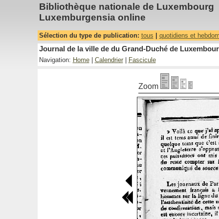
Bibliothèque nationale de Luxembourg
Luxemburgensia online
Sélection du type de publication:
tous
|
quotidiens et hebdo
Journal de la ville de du Grand-Duché de Luxembourg
Navigation:
Home
|
Calendrier
|
Fascicule
Zoom