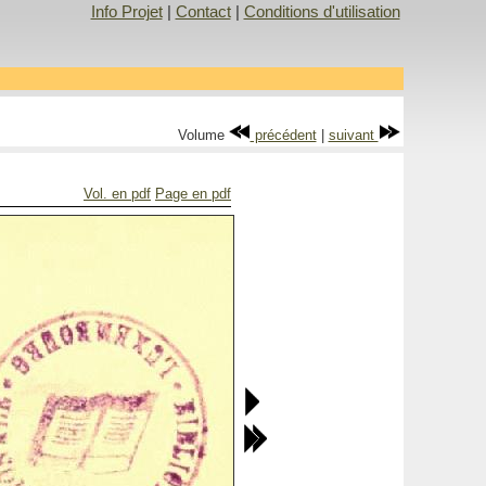
Info Projet
|
Contact
|
Conditions d'utilisation
Volume
précédent
|
suivant
Vol. en pdf
Page en pdf