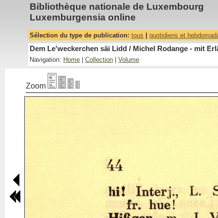
Bibliothèque nationale de Luxembourg
Luxemburgensia online
Sélection du type de publication:
tous
|
quotidiens et hebdomad
Dem Le'weckerchen säi Lidd / Michel Rodange - mit Erl
Navigation:
Home
|
Collection
|
Volume
Zoom