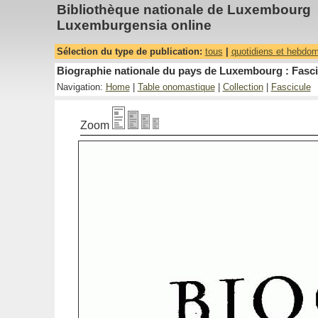
Bibliothèque nationale de Luxembourg
Luxemburgensia online
Sélection du type de publication:
tous
|
quotidiens et hebdo
Biographie nationale du pays de Luxembourg : Fasci
Navigation:
Home
|
Table onomastique
|
Collection
|
Fascicule
Zoom