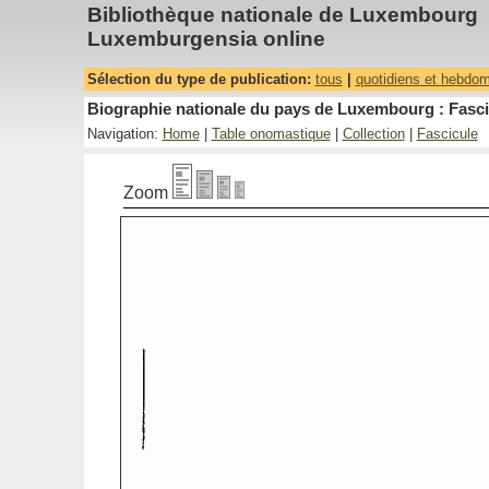
Bibliothèque nationale de Luxembourg
Luxemburgensia online
Sélection du type de publication:
tous
|
quotidiens et hebdo
Biographie nationale du pays de Luxembourg : Fascic
Navigation:
Home
|
Table onomastique
|
Collection
|
Fascicule
Zoom