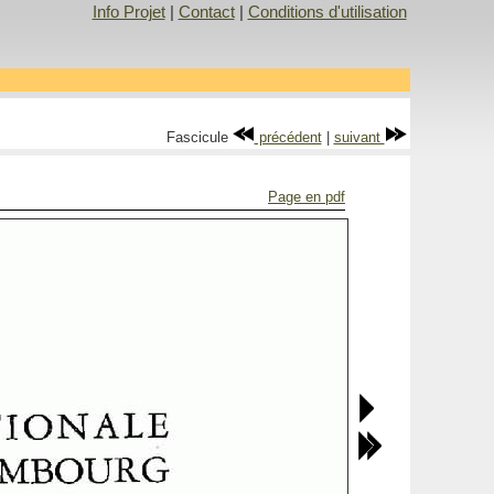
Info Projet
|
Contact
|
Conditions d'utilisation
Fascicule
précédent
|
suivant
Page en pdf