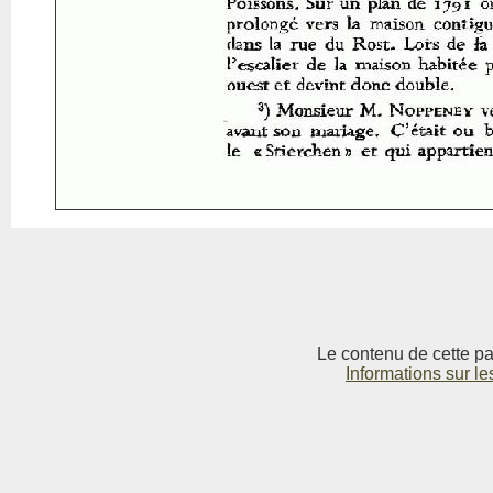
Le contenu de cette pag
Informations sur le