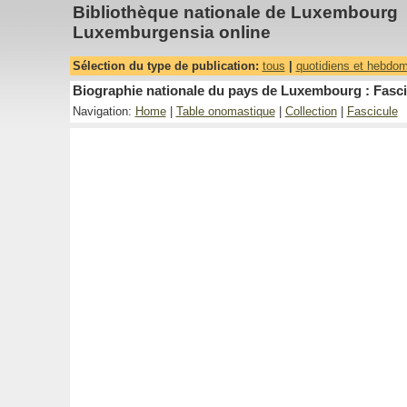
Bibliothèque nationale de Luxembourg
Luxemburgensia online
Sélection du type de publication:
tous
|
quotidiens et hebdo
Biographie nationale du pays de Luxembourg : Fasci
Navigation:
Home
|
Table onomastique
|
Collection
|
Fascicule