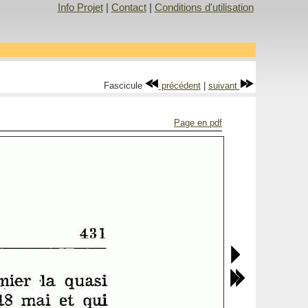
Info Projet
|
Contact
|
Conditions d'utilisation
Fascicule
précédent
|
suivant
Page en pdf