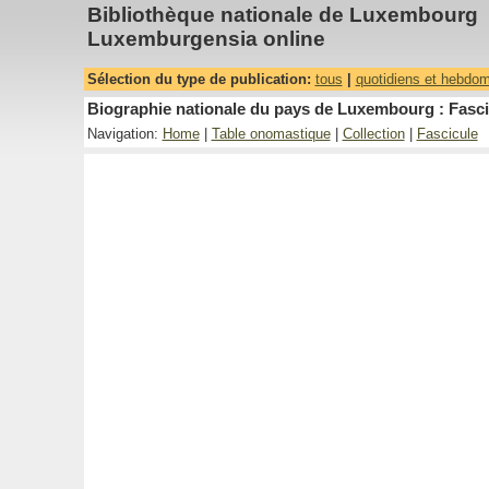
Bibliothèque nationale de Luxembourg
Luxemburgensia online
Sélection du type de publication:
tous
|
quotidiens et hebdo
Biographie nationale du pays de Luxembourg : Fasci
Navigation:
Home
|
Table onomastique
|
Collection
|
Fascicule