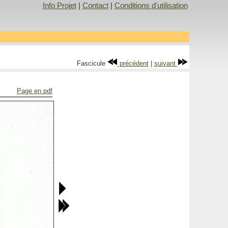
Info Projet
|
Contact
|
Conditions d'utilisation
Fascicule
précédent
|
suivant
Page en pdf