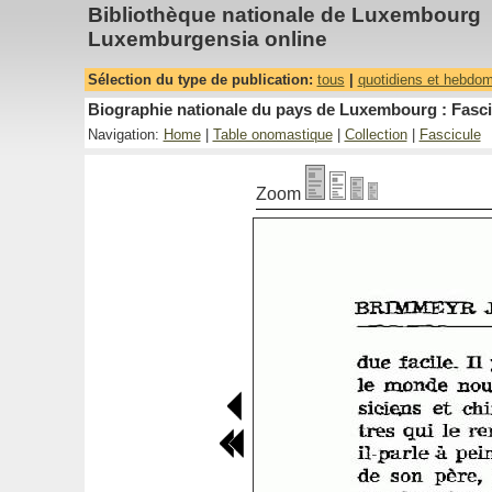
Bibliothèque nationale de Luxembourg
Luxemburgensia online
Sélection du type de publication:
tous
|
quotidiens et hebdo
Biographie nationale du pays de Luxembourg : Fasci
Navigation:
Home
|
Table onomastique
|
Collection
|
Fascicule
Zoom