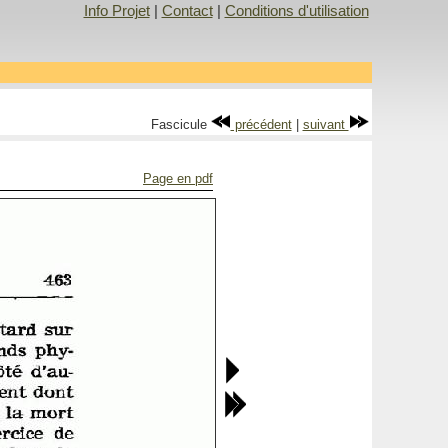
Info Projet
|
Contact
|
Conditions d'utilisation
Fascicule
précédent
|
suivant
Page en pdf