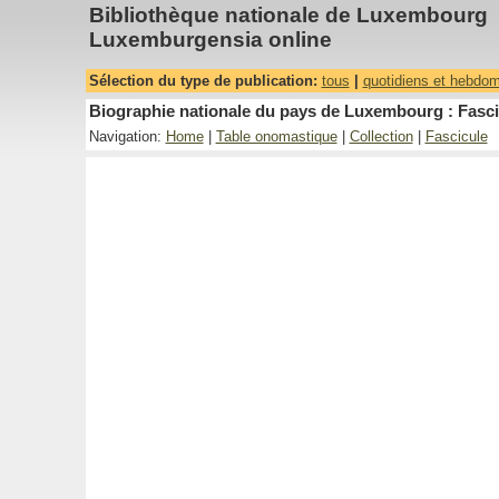
Bibliothèque nationale de Luxembourg
Luxemburgensia online
Sélection du type de publication:
tous
|
quotidiens et hebdo
Biographie nationale du pays de Luxembourg : Fasci
Navigation:
Home
|
Table onomastique
|
Collection
|
Fascicule