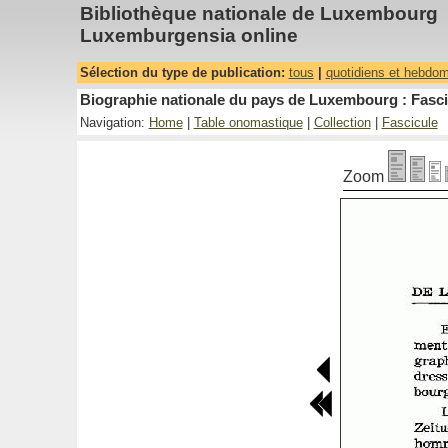
Bibliothèque nationale de Luxembourg
Luxemburgensia online
Sélection du type de publication:
tous
|
quotidiens et hebdo
Biographie nationale du pays de Luxembourg : Fasci
Navigation:
Home
|
Table onomastique
|
Collection
|
Fascicule
Zoom