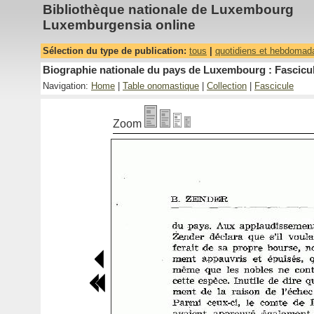
Bibliothèque nationale de Luxembourg
Luxemburgensia online
Sélection du type de publication:
tous
|
quotidiens et hebdomad
Biographie nationale du pays de Luxembourg : Fascicul
Navigation:
Home
|
Table onomastique
|
Collection
|
Fascicule
Zoom