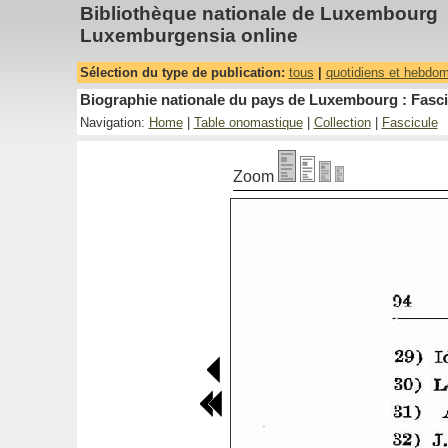
Bibliothèque nationale de Luxembourg
Luxemburgensia online
Sélection du type de publication:
tous
|
quotidiens et hebdo
Biographie nationale du pays de Luxembourg : Fascic
Navigation:
Home
|
Table onomastique
|
Collection
|
Fascicule
Zoom