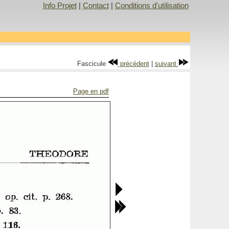
Info Projet
|
Contact
|
Conditions d'utilisation
Fascicule
précédent
|
suivant
Page en pdf