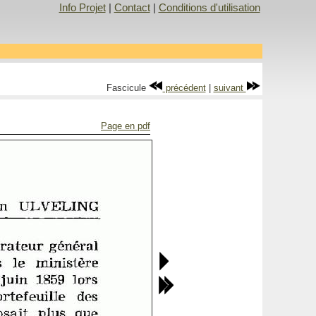
Info Projet
|
Contact
|
Conditions d'utilisation
Fascicule
précédent
|
suivant
Page en pdf