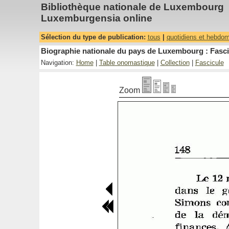
Bibliothèque nationale de Luxembourg
Luxemburgensia online
Sélection du type de publication:
tous
|
quotidiens et hebdo
Biographie nationale du pays de Luxembourg : Fascic
Navigation:
Home
|
Table onomastique
|
Collection
|
Fascicule
Zoom