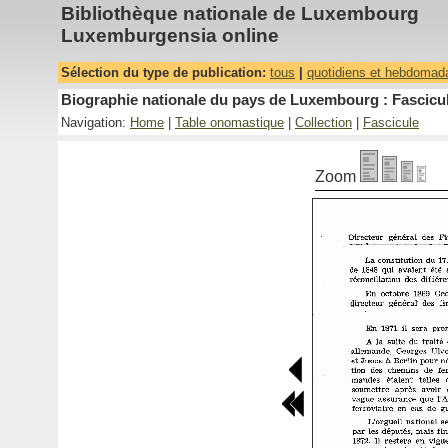
Bibliothèque nationale de Luxembourg
Luxemburgensia online
Sélection du type de publication:
tous
|
quotidiens et hebdomad
Biographie nationale du pays de Luxembourg : Fascicul
Navigation:
Home
|
Table onomastique
|
Collection
|
Fascicule
Zoom